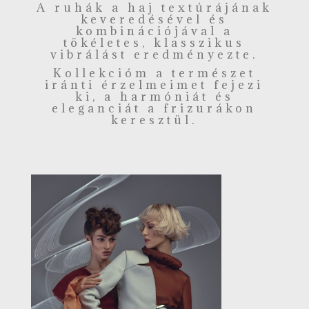
A ruhák a haj textúrájának
keveredésével és
kombinációjával a
tökéletes, klasszikus
vibrálást eredményezte.
Kollekcióm a természet
iránti érzelmeimet fejezi
ki, a harmóniát és
eleganciát a frizurákon
keresztül.