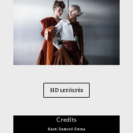
HD letöltés
Credits
Hair: Dancsó Erika