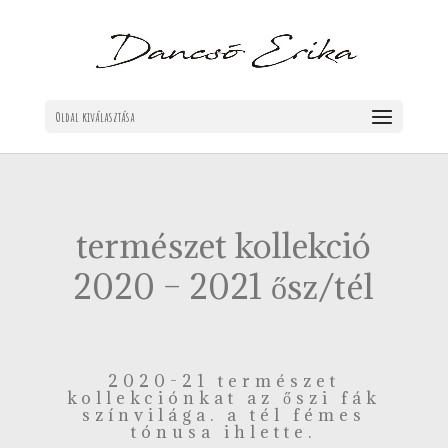
Oldal kiválasztása
természet kollekció
2020 – 2021 ősz/tél
2020-21
természet
kollekciónkat az őszi fák
színvilága. a tél fémes
tónusa ihlette.