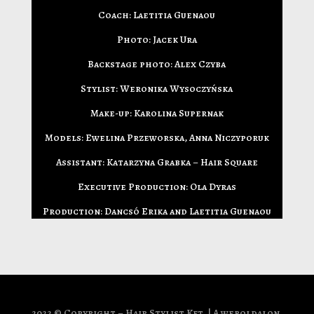
Coach: Laetitia Guenaou
Photo: Jacek Ura
Backstage p
hoto: Alex Czyba
Stylist: Weronika Wysoczyńska
Make-up: Karolina Supernak
Models: Ewelina Przeworska, Anna Niczyporuk
Assistant: Katarzyna Grabka – Hair Square
Executive Production: Ola Dyras
Production: Dancsó Erika and Laetitia Guenaou
2022 © Copyright – Hair Stylist Kft. | A weboldalon